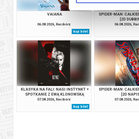
VAIANA
SPIDER-MAN: CAŁKIE
[2D DUBBI
06.08.2026, Racibórz
06.08.2026, Ra
kup bilet
KLASYKA NA FALI: NAGI INSTYNKT +
SPIDER-MAN: CAŁKIE
SPOTKANIE Z EWĄ KLONOWSKĄ
[2D NAPI
07.08.2026, Racibórz
07.08.2026, Ra
kup bilet