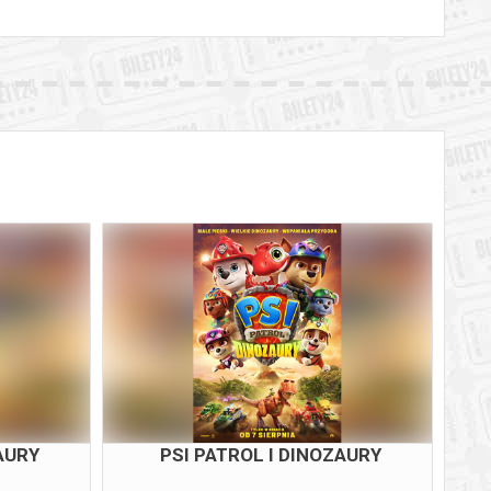
AURY
PSI PATROL I DINOZAURY