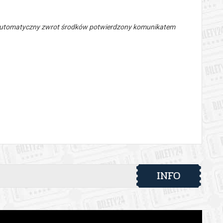
 automatyczny zwrot środków potwierdzony komunikatem
INFO