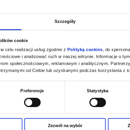
Szczegóły
 plików cookie
w celu realizacji usług zgodnie z
Polityką cookies
, do spersona
nościowe i analizować ruch w naszej witrynie. Informacje o tym
nerom społecznościowym, reklamowym i analitycznym. Partnerz
otrzymanymi od Ciebie lub uzyskanymi podczas korzystania z ic
Preferencje
Statystyka
Zezwól na wybór
Z