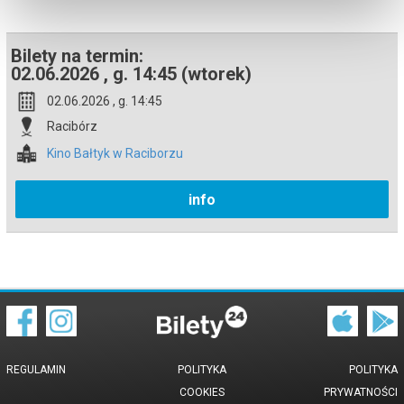
Bilety na termin:
02.06.2026 , g. 14:45 (wtorek)
02.06.2026 , g. 14:45
Racibórz
Kino Bałtyk w Raciborzu
info
REGULAMIN
POLITYKA
POLITYKA
COOKIES
PRYWATNOŚCI