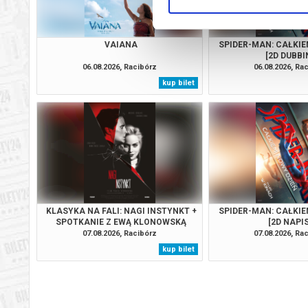
VAIANA
SPIDER-MAN: CAŁKIE
[2D DUBBI
06.08.2026, Racibórz
06.08.2026, Ra
kup bilet
KLASYKA NA FALI: NAGI INSTYNKT +
SPIDER-MAN: CAŁKIE
SPOTKANIE Z EWĄ KLONOWSKĄ
[2D NAPI
07.08.2026, Racibórz
07.08.2026, Ra
kup bilet