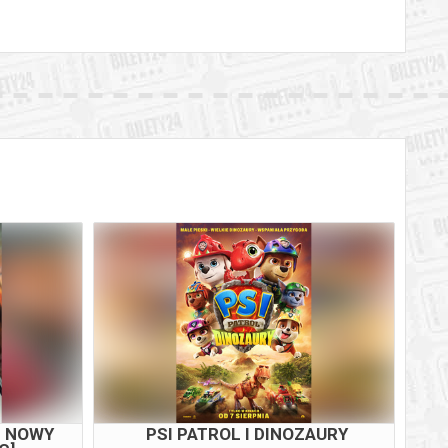
M NOWY
PSI PATROL I DINOZAURY