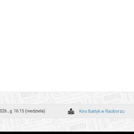
026 , g. 16:15
(niedziela)
Kino Bałtyk w Raciborzu