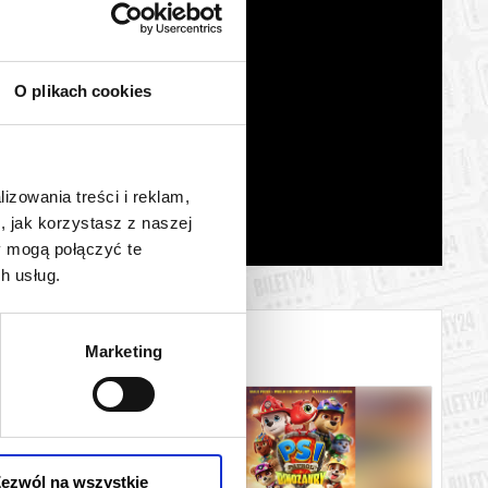
O plikach cookies
lizowania treści i reklam,
, jak korzystasz z naszej
y mogą połączyć te
h usług.
Marketing
ezwól na wszystkie