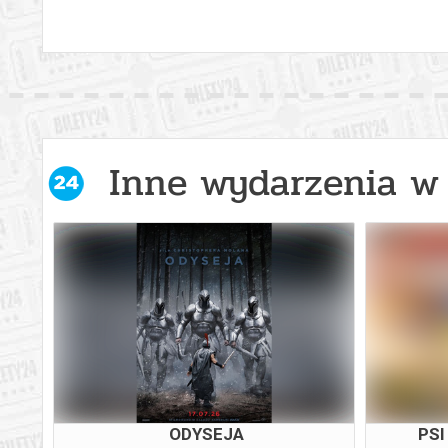
Inne wydarzenia w 
WY
ODYSEJA
PSI