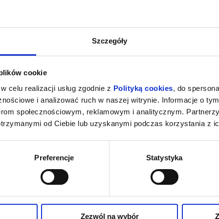
Szczegóły
 plików cookie
w celu realizacji usług zgodnie z
Polityką cookies
, do spersona
nościowe i analizować ruch w naszej witrynie. Informacje o tym
nerom społecznościowym, reklamowym i analitycznym. Partnerz
otrzymanymi od Ciebie lub uzyskanymi podczas korzystania z ic
Preferencje
Statystyka
Zezwól na wybór
Z