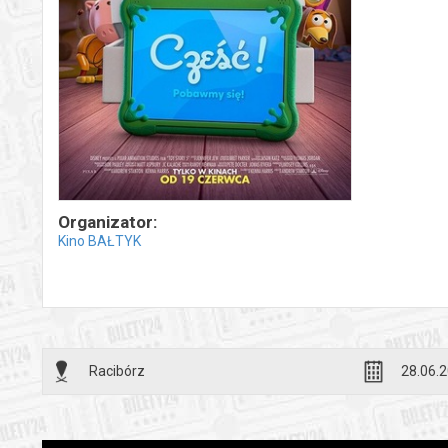
Organizator:
Kino BAŁTYK
Racibórz
28.06.2