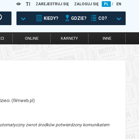
ZAREJESTRUJ SIĘ
ZALOGUJ SIĘ
PL
/
EN
KIEDY?
GDZIE?
CO?
CI
ONLINE
KARNETY
INNE
ieci. (filmweb.pl)
 automatyczny zwrot środków potwierdzony komunikatem