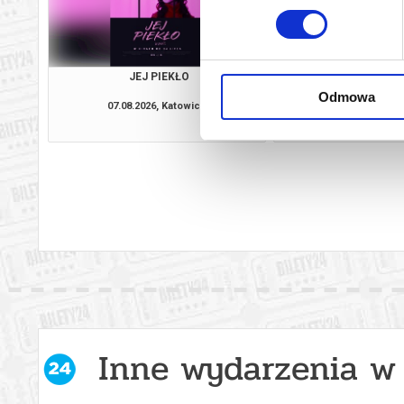
JEJ PIEKŁO
HOMO SAPI
Odmowa
07.08.2026, Katowice
07.08.2026, Ka
kup bilet
Inne wydarzenia w 