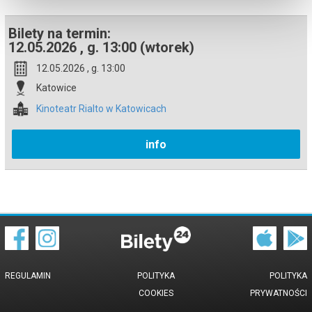
Bilety na termin:
12.05.2026 , g. 13:00 (wtorek)
12.05.2026 , g. 13:00
Katowice
Kinoteatr Rialto w Katowicach
info
REGULAMIN
POLITYKA
POLITYKA
COOKIES
PRYWATNOŚCI