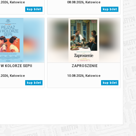
.2026, Katowice
08.08.2026, Katowice
kup bilet
kup bilet
 W KOLORZE SEPII
ZAPROSZENIE
.2026, Katowice
10.08.2026, Katowice
kup bilet
kup bilet