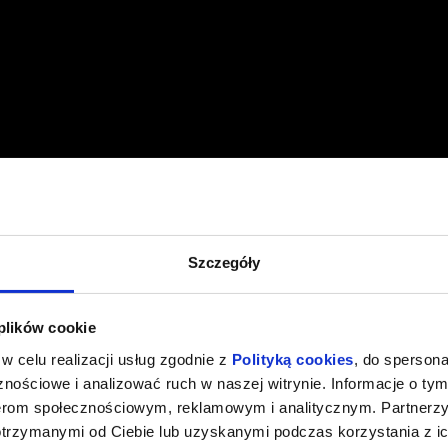
Szczegóły
 plików cookie
w celu realizacji usług zgodnie z
Polityką cookies
, do spersona
nościowe i analizować ruch w naszej witrynie. Informacje o tym
nerom społecznościowym, reklamowym i analitycznym. Partnerz
otrzymanymi od Ciebie lub uzyskanymi podczas korzystania z ic