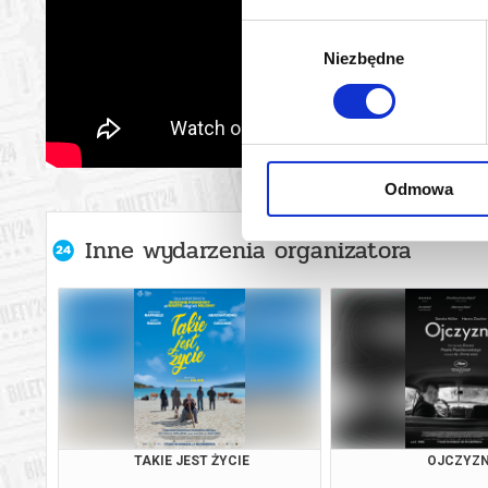
Wybór
Niezbędne
zgody
Odmowa
Inne wydarzenia organizatora
TAKIE JEST ŻYCIE
OJCZYZ