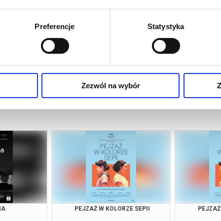
Preferencje
Statystyka
Zezwól na wybór
Z
NA
PEJZAŻ W KOLORZE SEPII
PEJZAŻ