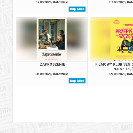
07.08.2026, Katowice
07.08.2026, Ka
kup bilet
ZAPROSZENIE
FILMOWY KLUB SENIO
NA SZCZĘŚ
08.08.2026, Katowice
09.08.2026, Ka
kup bilet