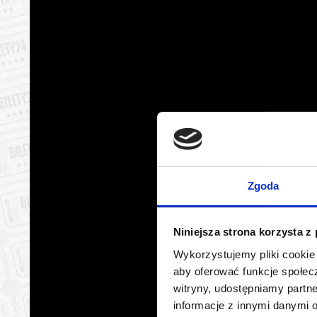
Zgoda
Niniejsza strona korzysta z
Wykorzystujemy pliki cookie 
aby oferować funkcje społecz
witryny, udostępniamy part
informacje z innymi danymi 