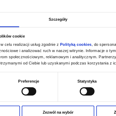
Szczegóły
 plików cookie
w celu realizacji usług zgodnie z
Polityką cookies
, do spersona
nościowe i analizować ruch w naszej witrynie. Informacje o tym
nerom społecznościowym, reklamowym i analitycznym. Partnerz
otrzymanymi od Ciebie lub uzyskanymi podczas korzystania z ic
Preferencje
Statystyka
Zezwól na wybór
Z