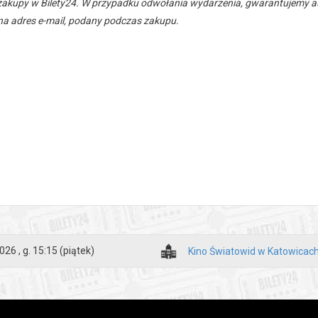
zakupy w Bilety24. W przypadku odwołania wydarzenia, gwarantujemy
a adres e-mail, podany podczas zakupu.
026 , g. 15:15
(piątek)
Kino Światowid w Katowicac