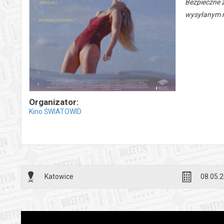
Bezpieczne 
wysyłanym n
Organizator:
Kino ŚWIATOWID
Katowice
08.05.2