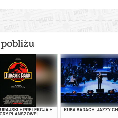
pobliżu
URAJSKI + PRELEKCJA +
KUBA BADACH: JAZZY C
GRY PLANSZOWE!