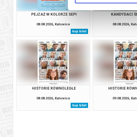
PEJZAŻ W KOLORZE SEPI
KANDYDACI Ś
08.08.2026, Katowice
08.08.2026, Ka
kup bilet
HISTORIE RÓWNOLEGŁE
HISTORIE RÓW
08.08.2026, Katowice
09.08.2026, Ka
kup bilet