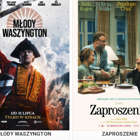
ŁODY WASZYNGTON
ZAPROSZENIE
06.08.2026
06.08.202
18:15
18:15
ŁODY WASZYNGTON
ZAPROSZENIE