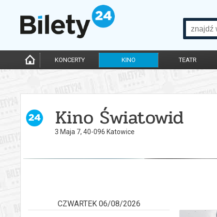
KONCERTY
KINO
TEATR
Kino Światowid
3 Maja 7, 40-096 Katowice
CZWARTEK 06/08/2026