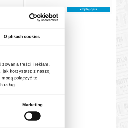
j opis
czytaj opis
O plikach cookies
lizowania treści i reklam,
, jak korzystasz z naszej
y mogą połączyć te
h usług.
Marketing