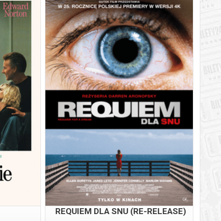
REQUIEM DLA SNU (RE-RELEASE)
6
06.08.2026
20:15
REQUIEM DLA SNU (RE-RELEASE)