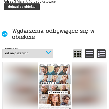
Adres
3 Maja 7, 40-096 , Katowice
dojazd do obiektu
Wydarzenia odbywające się w
obiekcie
Sortowanie