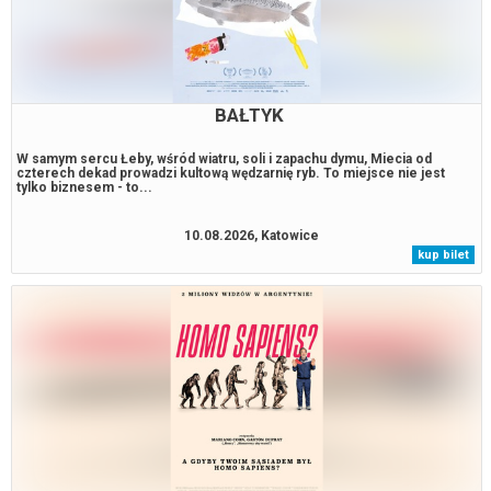
BAŁTYK
W samym sercu Łeby, wśród wiatru, soli i zapachu dymu, Miecia od
czterech dekad prowadzi kultową wędzarnię ryb. To miejsce nie jest
tylko biznesem - to...
10.08.2026, Katowice
kup bilet