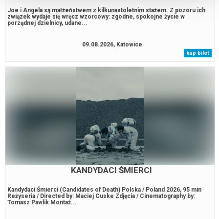
Joe i Angela są małżeństwem z kilkunastoletnim stażem. Z pozoru ich
związek wydaje się wręcz wzorcowy: zgodne, spokojne życie w
porządnej dzielnicy, udane...
09.08.2026, Katowice
kup bilet
KANDYDACI ŚMIERCI
Kandydaci Śmierci (Candidates of Death) Polska / Poland 2026, 95 min
Reżyseria / Directed by: Maciej Cuske Zdjęcia / Cinematography by:
Tomasz Pawlik Montaż...