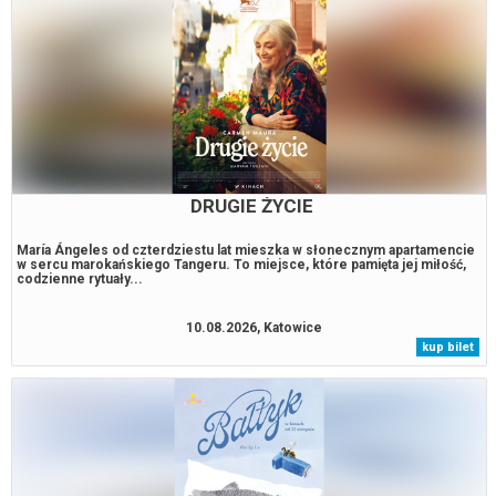
DRUGIE ŻYCIE
María Ángeles od czterdziestu lat mieszka w słonecznym apartamencie
w sercu marokańskiego Tangeru. To miejsce, które pamięta jej miłość,
codzienne rytuały...
10.08.2026, Katowice
kup bilet