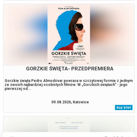
GORZKIE ŚWIĘTA- PRZEDPREMIERA
Gorzkie święta Pedro Almodóvar powraca w szczytowej formie z jednym
ze swoich najbardziej osobistych filmów. W „Gorzkich świętach” - jego
pierwszej od...
09.08.2026, Katowice
kup bilet