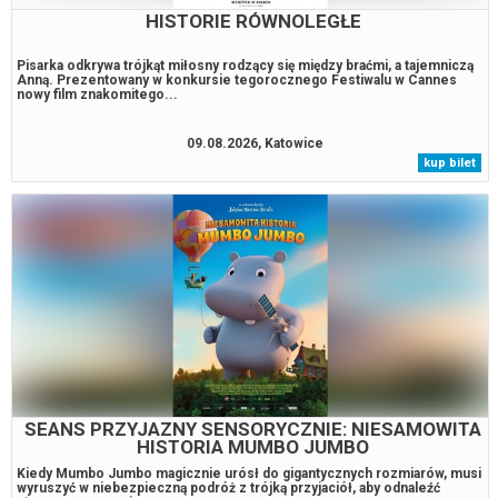
HISTORIE RÓWNOLEGŁE
Pisarka odkrywa trójkąt miłosny rodzący się między braćmi, a tajemniczą
Anną. Prezentowany w konkursie tegorocznego Festiwalu w Cannes
nowy film znakomitego...
09.08.2026, Katowice
kup bilet
SEANS PRZYJAZNY SENSORYCZNIE: NIESAMOWITA
HISTORIA MUMBO JUMBO
Kiedy Mumbo Jumbo magicznie urósł do gigantycznych rozmiarów, musi
wyruszyć w niebezpieczną podróż z trójką przyjaciół, aby odnaleźć