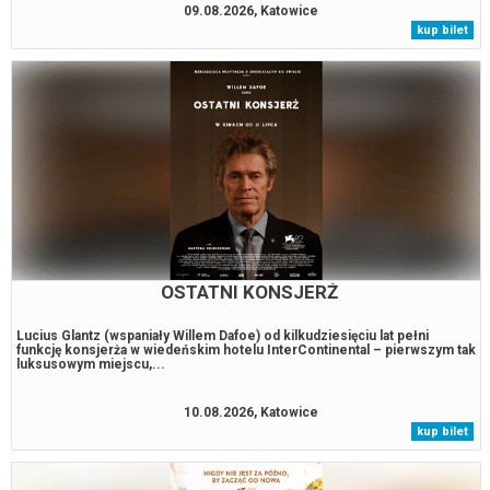
09.08.2026, Katowice
kup bilet
OSTATNI KONSJERŻ
Lucius Glantz (wspaniały Willem Dafoe) od kilkudziesięciu lat pełni
funkcję konsjerża w wiedeńskim hotelu InterContinental – pierwszym tak
luksusowym miejscu,...
10.08.2026, Katowice
kup bilet