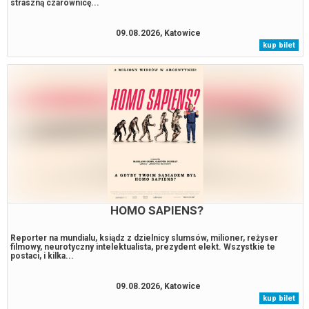
straszną czarownicę...
09.08.2026, Katowice
kup bilet
HOMO SAPIENS?
Reporter na mundialu, ksiądz z dzielnicy slumsów, milioner, reżyser
filmowy, neurotyczny intelektualista, prezydent elekt. Wszystkie te
postaci, i kilka...
09.08.2026, Katowice
kup bilet