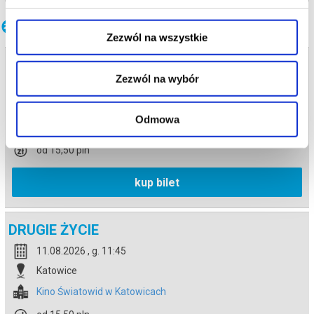
Inne terminy
Zezwól na wszystkie
DRUGIE ŻYCIE
Zezwól na wybór
10.08.2026 , g. 11:45
Katowice
Odmowa
Kino Światowid w Katowicach
od 15,50 pln
kup bilet
DRUGIE ŻYCIE
11.08.2026 , g. 11:45
Katowice
Kino Światowid w Katowicach