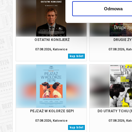
Odmowa
OSTATNI KONSJERŻ
DRUGIE ŻY
07.08.2026, Katowice
07.08.2026, Ka
kup bilet
PEJZAŻ W KOLORZE SEPI
DO UTRATY TCHU (
07.08.2026, Katowice
07.08.2026, Ka
kup bilet