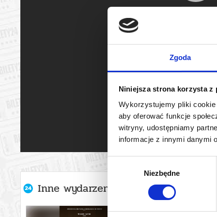
Zgoda
Niniejsza strona korzysta z
Wykorzystujemy pliki cookie 
aby oferować funkcje społecz
witryny, udostępniamy part
informacje z innymi danymi 
Wybór
Niezbędne
zgody
Inne wydarzenia organizatora