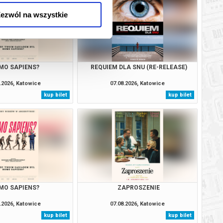
ezwól na wszystkie
MO SAPIENS?
REQUIEM DLA SNU (RE-RELEASE)
.2026, Katowice
07.08.2026, Katowice
kup bilet
kup bilet
MO SAPIENS?
ZAPROSZENIE
.2026, Katowice
07.08.2026, Katowice
kup bilet
kup bilet