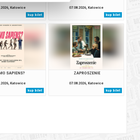
.2026, Katowice
07.08.2026, Katowice
kup bilet
kup bilet
MO SAPIENS?
ZAPROSZENIE
.2026, Katowice
07.08.2026, Katowice
kup bilet
kup bilet