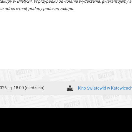
zakupy w Bilety24. W przypadku odwołania wydarzenia, gwarantujemy
a adres e-mail, podany podczas zakupu.
026 , g. 18:00
(niedziela)
Kino Światowid w Katowicac