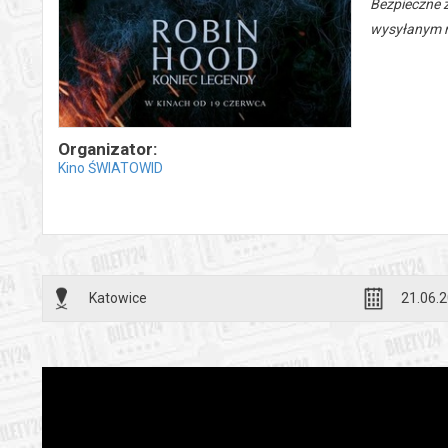
Bezpieczne 
wysyłanym n
Organizator:
Kino ŚWIATOWID
Katowice
21.06.2