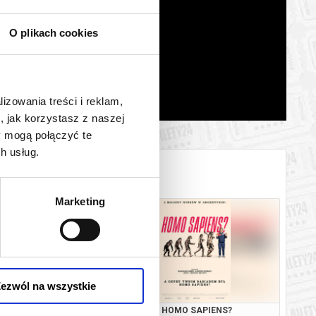
O plikach cookies
lizowania treści i reklam,
, jak korzystasz z naszej
y mogą połączyć te
h usług.
Marketing
ezwól na wszystkie
BAŁTYK
HOMO SAPIENS?