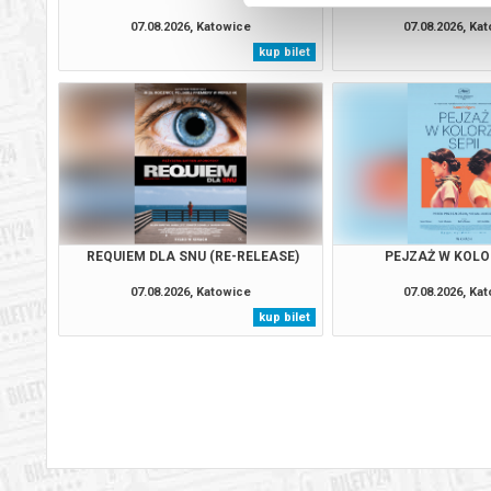
07.08.2026, Katowice
07.08.2026, Ka
kup bilet
REQUIEM DLA SNU (RE-RELEASE)
PEJZAŻ W KOLO
07.08.2026, Katowice
07.08.2026, Ka
kup bilet