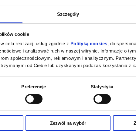
Szczegóły
 plików cookie
w celu realizacji usług zgodnie z
Polityką cookies
, do spersona
nościowe i analizować ruch w naszej witrynie. Informacje o tym
nerom społecznościowym, reklamowym i analitycznym. Partnerz
otrzymanymi od Ciebie lub uzyskanymi podczas korzystania z ic
Preferencje
Statystyka
Zezwól na wybór
Z
NSJERŻ
DRUGIE ŻYCIE