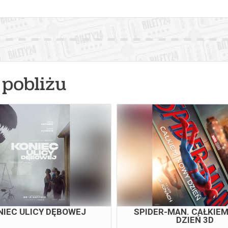
pobliżu
NIEC ULICY DĘBOWEJ
SPIDER-MAN. CAŁKIE
DZIEŃ 3D