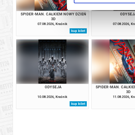
SPIDER-MAN. CAŁKIEM NOWY DZIEŃ
ODYSEJ
3D
07.08.2026, Kraśnik
07.08.2026, Kr
kup bilet
ODYSEJA
SPIDER-MAN. CAŁKIE
3D
10.08.2026, Kraśnik
11.08.2026, Kr
kup bilet