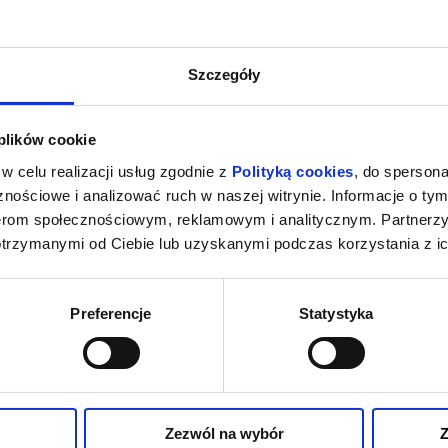
Szczegóły
 plików cookie
w celu realizacji usług zgodnie z
Polityką cookies
, do spersona
nościowe i analizować ruch w naszej witrynie. Informacje o tym
nerom społecznościowym, reklamowym i analitycznym. Partnerz
otrzymanymi od Ciebie lub uzyskanymi podczas korzystania z ic
Preferencje
Statystyka
Zezwól na wybór
Z