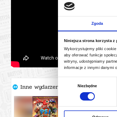
Zgoda
Niniejsza strona korzysta z
Wykorzystujemy pliki cookie 
aby oferować funkcje społecz
witryny, udostępniamy part
informacje z innymi danymi 
Wybór
Inne wydarzenia organizatora
Niezbędne
zgody