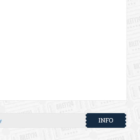
INFO
y