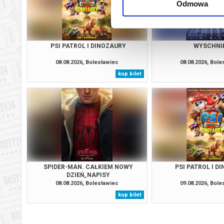
Odmowa
PSI PATROL I DINOZAURY
WYSCHNI
08.08.2026, Bolesławiec
08.08.2026, Bol
kup bilet
SPIDER-MAN. CAŁKIEM NOWY
PSI PATROL I D
DZIEŃ_NAPISY
08.08.2026, Bolesławiec
09.08.2026, Bol
kup bilet