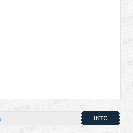
INFO
y