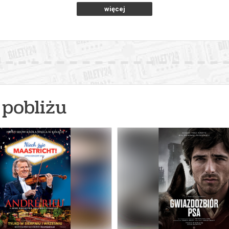
więcej
pobliżu