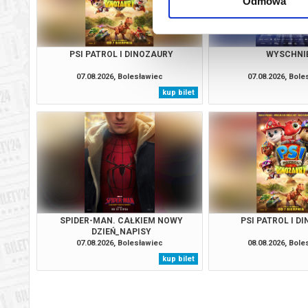
Odmowa
PSI PATROL I DINOZAURY
WYSCHNI
07.08.2026, Bolesławiec
07.08.2026, Bol
kup bilet
SPIDER-MAN. CAŁKIEM NOWY
PSI PATROL I D
DZIEŃ_NAPISY
07.08.2026, Bolesławiec
08.08.2026, Bol
kup bilet