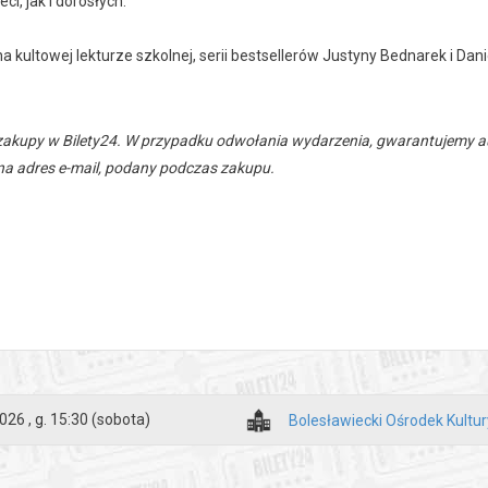
ci, jak i dorosłych.
na kultowej lekturze szkolnej, serii bestsellerów Justyny Bednarek i Da
zakupy w Bilety24. W przypadku odwołania wydarzenia, gwarantujemy
a adres e-mail, podany podczas zakupu.
026 , g. 15:30
(sobota)
Bolesławiecki Ośrodek Kultur