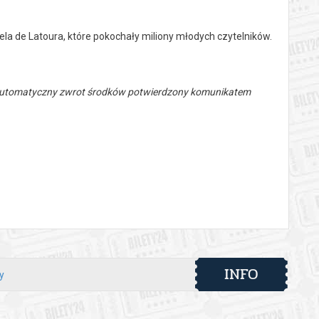
niela de Latoura, które pokochały miliony młodych czytelników.
 automatyczny zwrot środków potwierdzony komunikatem
INFO
y