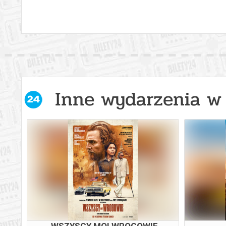
Inne wydarzenia w 
 -
WSZYSCY MOI WROGOWIE