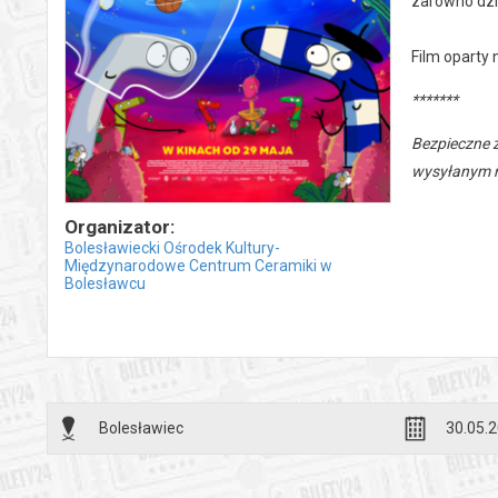
zarówno dzie
Film oparty 
*******
Bezpieczne 
wysyłanym n
Organizator:
Bolesławiecki Ośrodek Kultury-
Międzynarodowe Centrum Ceramiki w
Bolesławcu
Bolesławiec
30.05.2