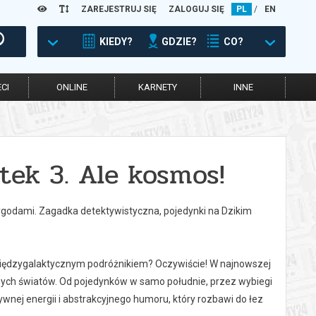
ZAREJESTRUJ SIĘ
ZALOGUJ SIĘ
PL
/
EN
KIEDY?
GDZIE?
CO?
CI
ONLINE
KARNETY
INNE
tek 3. Ale kosmos!
zygodami. Zagadka detektywistyczna, pojedynki na Dzikim
iędzygalaktycznym podróżnikiem? Oczywiście! W najnowszej
nych światów. Od pojedynków w samo południe, przez wybiegi
ywnej energii i abstrakcyjnego humoru, który rozbawi do łez