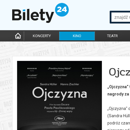
KONCERTY
KINO
TEATR
Ojc
„Ojczyzna” 
nagrody za
„Ojczyzna" 
(Sandra Hüll
podróż czar