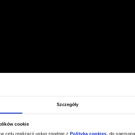
Szczegóły
 plików cookie
w celu realizacji usług zgodnie z
Polityką cookies
, do spersona