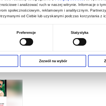
nościowe i analizować ruch w naszej witrynie. Informacje o tym
nerom społecznościowym, reklamowym i analitycznym. Partnerz
otrzymanymi od Ciebie lub uzyskanymi podczas korzystania z ic
Preferencje
Statystyka
Zezwól na wybór
Z