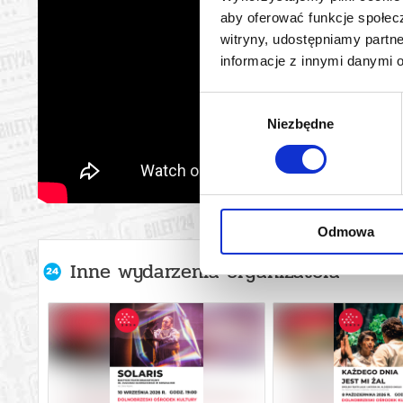
aby oferować funkcje społecz
witryny, udostępniamy part
informacje z innymi danymi 
Wybór
Niezbędne
zgody
Odmowa
Inne wydarzenia organizatora