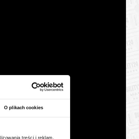
O plikach cookies
lizowania treści i reklam,