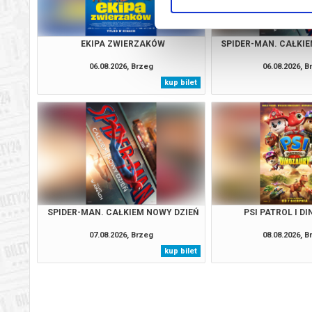
EKIPA ZWIERZAKÓW
SPIDER-MAN. CAŁKIE
06.08.2026, Brzeg
06.08.2026, B
kup bilet
SPIDER-MAN. CAŁKIEM NOWY DZIEŃ
PSI PATROL I D
07.08.2026, Brzeg
08.08.2026, B
kup bilet