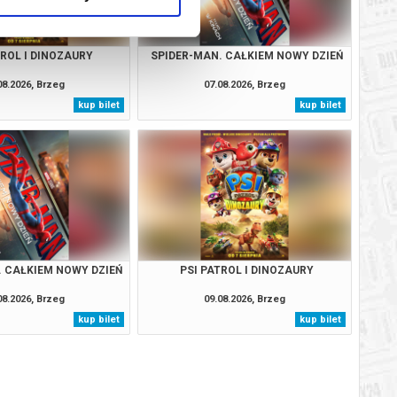
TROL I DINOZAURY
SPIDER-MAN. CAŁKIEM NOWY DZIEŃ
08.2026, Brzeg
07.08.2026, Brzeg
kup bilet
kup bilet
. CAŁKIEM NOWY DZIEŃ
PSI PATROL I DINOZAURY
08.2026, Brzeg
09.08.2026, Brzeg
kup bilet
kup bilet