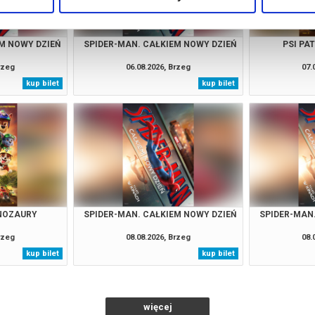
M NOWY DZIEŃ
SPIDER-MAN. CAŁKIEM NOWY DZIEŃ
PSI PA
rzeg
06.08.2026, Brzeg
07.
kup bilet
kup bilet
INOZAURY
SPIDER-MAN. CAŁKIEM NOWY DZIEŃ
SPIDER-MAN
rzeg
08.08.2026, Brzeg
08.
kup bilet
kup bilet
więcej