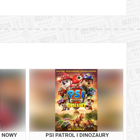
M NOWY
PSI PATROL I DINOZAURY