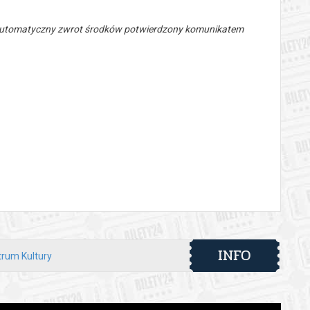
 automatyczny zwrot środków potwierdzony komunikatem
INFO
trum Kultury