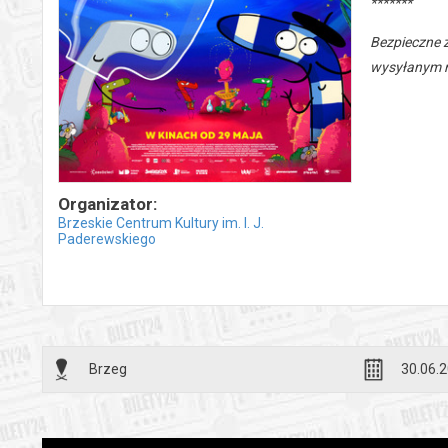
*******
Bezpieczne 
wysyłanym n
Organizator:
Brzeskie Centrum Kultury im. I. J.
Paderewskiego
Brzeg
30.06.2