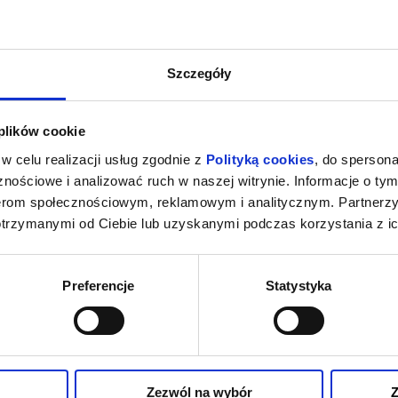
Szczegóły
 plików cookie
w celu realizacji usług zgodnie z
Polityką cookies
, do spersona
nościowe i analizować ruch w naszej witrynie. Informacje o tym
nerom społecznościowym, reklamowym i analitycznym. Partnerz
otrzymanymi od Ciebie lub uzyskanymi podczas korzystania z ic
Preferencje
Statystyka
Zezwól na wybór
Z