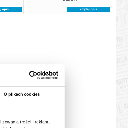
j opis
czytaj opis
O plikach cookies
lizowania treści i reklam,