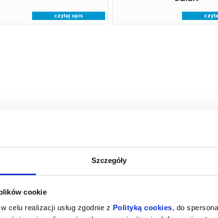
czytaj opis
czyta
Szczegóły
 plików cookie
w celu realizacji usług zgodnie z
Polityką cookies
, do spersona