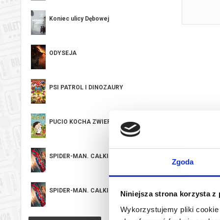
Koniec ulicy Dębowej
ODYSEJA
PSI PATROL I DINOZAURY
PUCIO KOCHA ZWIERZAKI
SPIDER-MAN. CAŁKIEM NOWY DZIEŃ
Zgoda
SPIDER-MAN. CAŁKIEM NOWY DZIEŃ
Niniejsza strona korzysta z
Wykorzystujemy pliki cookie 