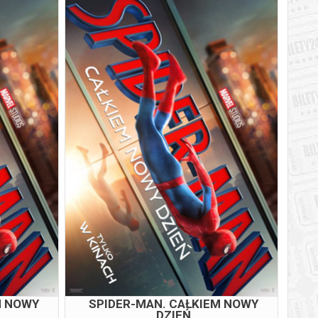
M NOWY
SPIDER-MAN. CAŁKIEM NOWY
DZIEŃ
6
07.08.2026
19:40
M NOWY
SPIDER-MAN. CAŁKIEM NOWY
DZIEŃ