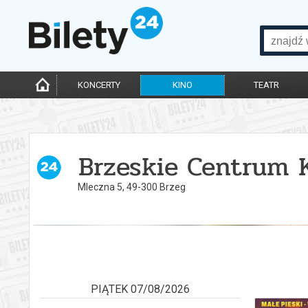
KONCERTY
KINO
TEATR
Brzeskie Centrum 
Mleczna 5, 49-300 Brzeg
PIĄTEK 07/08/2026