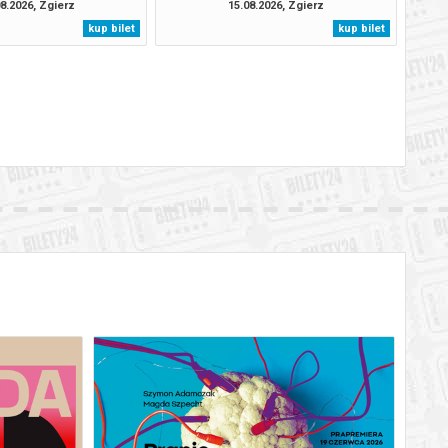
8.2026, Zgierz
15.08.2026, Zgierz
kup bilet
kup bilet