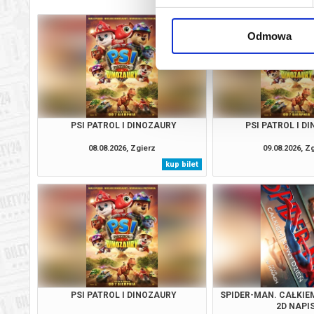
Odmowa
PSI PATROL I DINOZAURY
PSI PATROL I D
08.08.2026, Zgierz
09.08.2026, Z
kup bilet
PSI PATROL I DINOZAURY
SPIDER-MAN. CAŁKIEM
2D NAPI