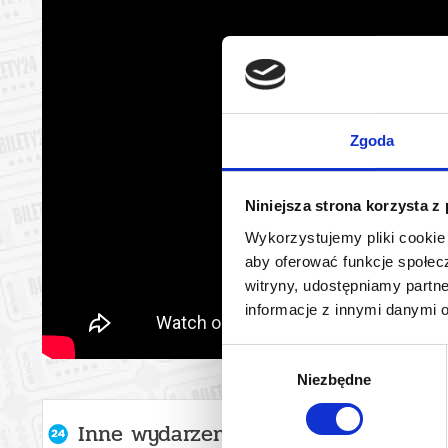
Zgoda
Niniejsza strona korzysta z
Wykorzystujemy pliki cookie 
aby oferować funkcje społecz
witryny, udostępniamy part
informacje z innymi danymi 
Wybór
Niezbędne
zgody
Inne wydarzenia organizatora