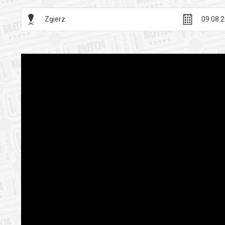
Zgierz
09.08.2