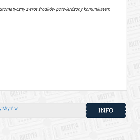
 automatyczny zwrot środków potwierdzony komunikatem
INFO
ry Młyn” w