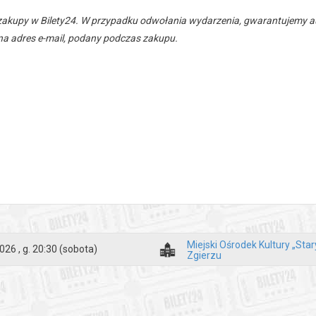
zakupy w Bilety24. W przypadku odwołania wydarzenia, gwarantujemy
a adres e-mail, podany podczas zakupu.
Miejski Ośrodek Kultury „Sta
026 , g. 20:30
(sobota)
Zgierzu