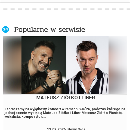
Popularne w serwisie
MATEUSZ ZIÓŁKO I LIBER
Zapraszamy na wyjątkowy koncert w ramach SJK’26, podczas którego na
jednej scenie wystąpią Mateusz Ziółko i Liber Mateusz Ziółko Pianista,
wokalista, kompozytor,...
13.09.2026, Nowy Sącz