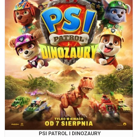
PSI PATROL I DINOZAURY
07.08.2026
15:00
17:00
PSI PATROL I DINOZAURY