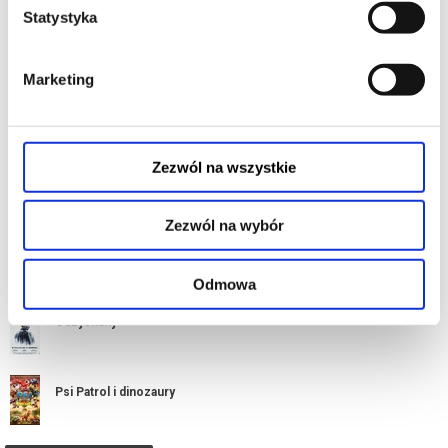
Statystyka
Gwiazdozbiór psa
Marketing
Historie równoległe
Zezwól na wszystkie
Koniec ulicy Dębowej
Zezwól na wybór
Księga pustyni
Odmowa
Odzyskany
Psi Patrol i dinozaury