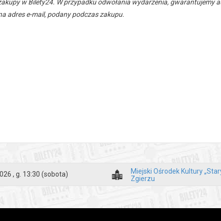
zakupy w Bilety24. W przypadku odwołania wydarzenia, gwarantujemy
a adres e-mail, podany podczas zakupu.
Miejski Ośrodek Kultury „Sta
026 , g. 13:30
(sobota)
Zgierzu