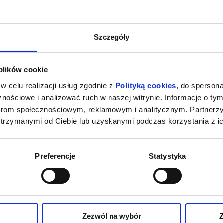
Szczegóły
 plików cookie
w celu realizacji usług zgodnie z
Polityką cookies
, do spersona
nościowe i analizować ruch w naszej witrynie. Informacje o tym
nerom społecznościowym, reklamowym i analitycznym. Partnerz
otrzymanymi od Ciebie lub uzyskanymi podczas korzystania z ic
Preferencje
Statystyka
Zezwól na wybór
Z