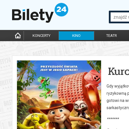
KONCERTY
KINO
TEATR
Kuro
Gdy wyjątkow
ryzykowną p
gotowi na ws
sarkastyczny
*******