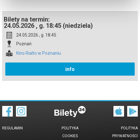
podczas zakupu.
Bilety na termin:
24.05.2026 , g. 18:45 (niedziela)
24.05.2026 , g. 18:45
Poznań
Kino Rialto w Poznaniu
info
REGULAMIN
POLITYKA
POLITYKA
COOKIES
PRYWATNOŚCI