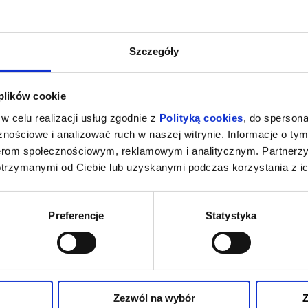
Szczegóły
 plików cookie
w celu realizacji usług zgodnie z
Polityką cookies
, do spersona
nościowe i analizować ruch w naszej witrynie. Informacje o tym
nerom społecznościowym, reklamowym i analitycznym. Partnerz
otrzymanymi od Ciebie lub uzyskanymi podczas korzystania z ic
Preferencje
Statystyka
Zezwól na wybór
Z