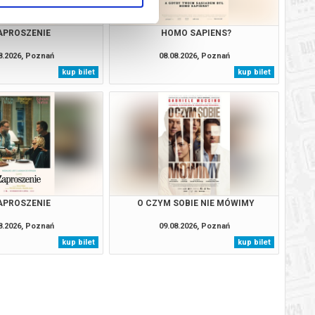
APROSZENIE
HOMO SAPIENS?
8.2026, Poznań
08.08.2026, Poznań
kup bilet
kup bilet
APROSZENIE
O CZYM SOBIE NIE MÓWIMY
8.2026, Poznań
09.08.2026, Poznań
kup bilet
kup bilet