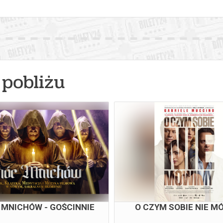
pobliżu
 MNICHÓW - GOŚCINNIE
O CZYM SOBIE NIE M