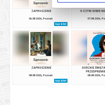
ZAPROSZENIE
O CZYM SOBIE N
06.08.2026, Poznań
07.08.2026, P
kup bilet
ZAPROSZENIE
GORZKIE ŚWIĘTA
PRZEDPREMI
08.08.2026, Poznań
08.08.2026, P
kup bilet