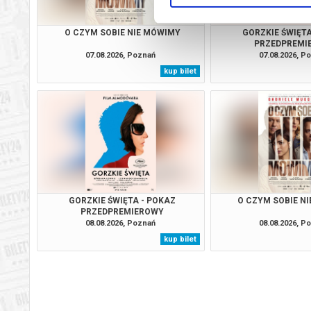
O CZYM SOBIE NIE MÓWIMY
GORZKIE ŚWIĘTA
PRZEDPREMI
07.08.2026, Poznań
07.08.2026, P
kup bilet
GORZKIE ŚWIĘTA - POKAZ
O CZYM SOBIE N
PRZEDPREMIEROWY
08.08.2026, Poznań
08.08.2026, P
kup bilet