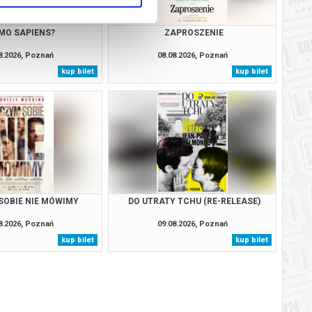
MO SAPIENS?
ZAPROSZENIE
8.2026, Poznań
08.08.2026, Poznań
kup bilet
kup bilet
SOBIE NIE MÓWIMY
DO UTRATY TCHU (RE-RELEASE)
8.2026, Poznań
09.08.2026, Poznań
kup bilet
kup bilet