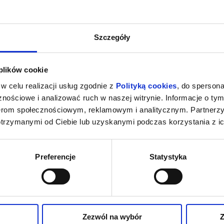
Szczegóły
 plików cookie
w celu realizacji usług zgodnie z
Polityką cookies
, do spersona
nościowe i analizować ruch w naszej witrynie. Informacje o tym
nerom społecznościowym, reklamowym i analitycznym. Partnerz
otrzymanymi od Ciebie lub uzyskanymi podczas korzystania z ic
Preferencje
Statystyka
Zezwól na wybór
Z