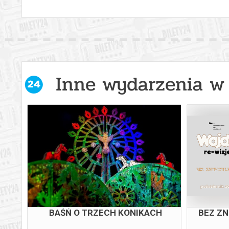
Inne wydarzenia w 
HAMNET
HISTORI