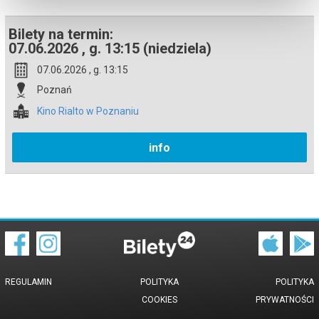
Bilety na termin:
07.06.2026 , g. 13:15 (niedziela)
07.06.2026 , g. 13:15
Poznań
Kino Rialto w Poznaniu
info
REGULAMIN
POLITYKA
POLITYKA
COOKIES
PRYWATNOŚCI