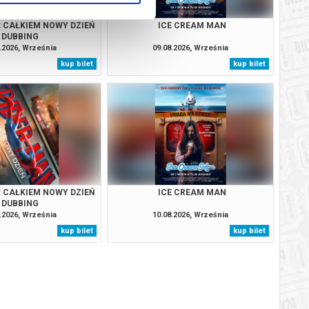
: CAŁKIEM NOWY DZIEŃ
ICE CREAM MAN
DUBBING
.2026, Września
09.08.2026, Września
kup bilet
kup bilet
: CAŁKIEM NOWY DZIEŃ
ICE CREAM MAN
DUBBING
.2026, Września
10.08.2026, Września
kup bilet
kup bilet