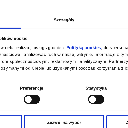
Szczegóły
 plików cookie
w celu realizacji usług zgodnie z
Polityką cookies
, do spersona
nościowe i analizować ruch w naszej witrynie. Informacje o tym
nerom społecznościowym, reklamowym i analitycznym. Partnerz
otrzymanymi od Ciebie lub uzyskanymi podczas korzystania z ic
Preferencje
Statystyka
Zezwól na wybór
Z