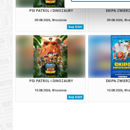
PSI PATROL I DINOZAURY
EKIPA ZWIE
09.08.2026, Września
09.08.2026, Wr
kup bilet
PSI PATROL I DINOZAURY
EKIPA ZWIE
10.08.2026, Września
10.08.2026, Wr
kup bilet