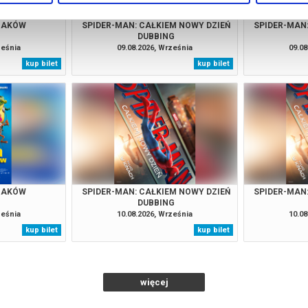
RZAKÓW
SPIDER-MAN: CAŁKIEM NOWY DZIEŃ
SPIDER-MAN
DUBBING
ześnia
09.08.2026, Września
09.08
kup bilet
kup bilet
RZAKÓW
SPIDER-MAN: CAŁKIEM NOWY DZIEŃ
SPIDER-MAN
DUBBING
ześnia
10.08.2026, Września
10.08
kup bilet
kup bilet
więcej