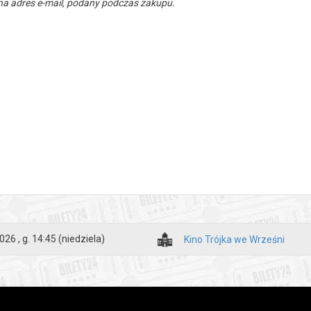
a adres e-mail, podany podczas zakupu.
026 , g. 14:45
(niedziela)
Kino Trójka we Wrześni