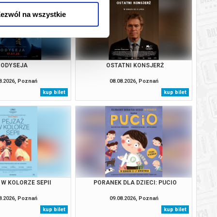
ezwól na wszystkie
ODYSEJA
OSTATNI KONSJERŻ
8.2026, Poznań
08.08.2026, Poznań
kup bilet
kup bilet
 W KOLORZE SEPII
PORANEK DLA DZIECI: PUCIO
8.2026, Poznań
09.08.2026, Poznań
kup bilet
kup bilet