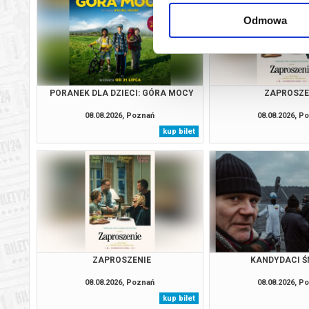
Odmowa
PORANEK DLA DZIECI: GÓRA MOCY
ZAPROSZE
08.08.2026, Poznań
08.08.2026, P
kup bilet
ZAPROSZENIE
KANDYDACI Ś
08.08.2026, Poznań
08.08.2026, P
kup bilet