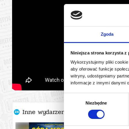
Zgoda
Niniejsza strona korzysta z
Wykorzystujemy pliki cookie 
aby oferować funkcje społecz
witryny, udostępniamy part
informacje z innymi danymi 
Wybór
Niezbędne
zgody
Inne wydarzenia organizatora