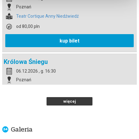
Poznań
Teatr Cortique Anny Niedźwiedź
od 80,00 pln
kup bilet
Królowa Śniegu
06.12.2026 , g. 16:30
Poznań
Teatr Cortique Anny Niedźwiedź
od 80,00 pln
więcej
kup bilet
Galeria
Królowa Śniegu