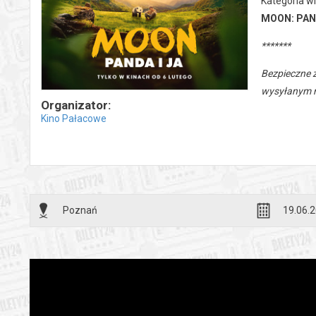
Kategoria w
MOON: PAND
*******
Bezpieczne 
wysyłanym n
Organizator:
Kino Pałacowe
Poznań
19.06.2