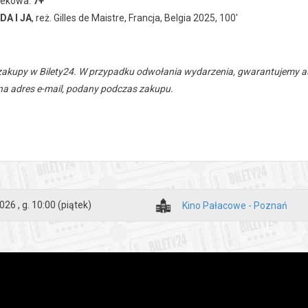
iekowa:
7+
A I JA
, reż. Gilles de Maistre, Francja, Belgia 2025, 100'
zakupy w Bilety24. W przypadku odwołania wydarzenia, gwarantujemy
a adres e-mail, podany podczas zakupu.
026 , g. 10:00
(piątek)
Kino Pałacowe - Poznań