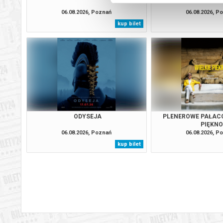
06.08.2026, Poznań
06.08.2026, P
kup bilet
ODYSEJA
PLENEROWE PAŁACO
PIĘKN
06.08.2026, Poznań
06.08.2026, P
kup bilet