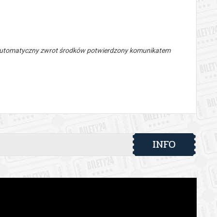
 automatyczny zwrot środków potwierdzony komunikatem
INFO