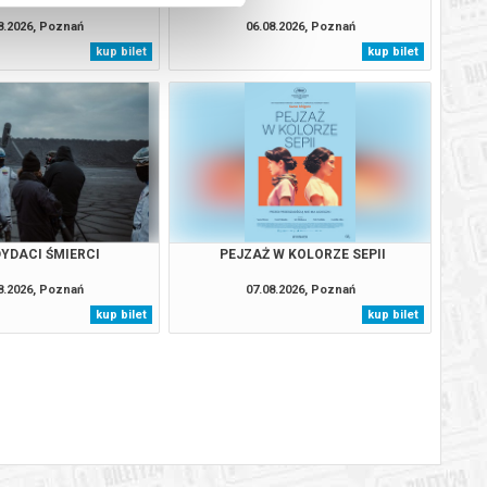
8.2026, Poznań
06.08.2026, Poznań
kup bilet
kup bilet
YDACI ŚMIERCI
PEJZAŻ W KOLORZE SEPII
8.2026, Poznań
07.08.2026, Poznań
kup bilet
kup bilet