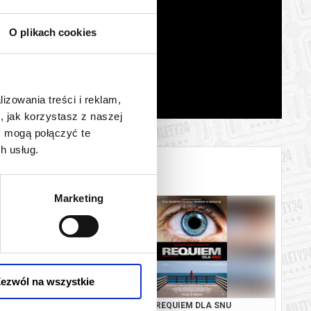
O plikach cookies
lizowania treści i reklam,
, jak korzystasz z naszej
y mogą połączyć te
h usług.
Marketing
ezwól na wszystkie
 BARIER: LA GRAZIA
REQUIEM DLA SNU