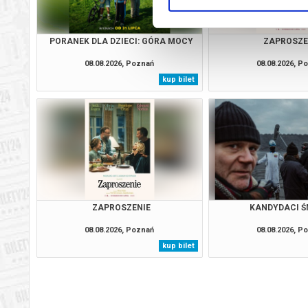
PORANEK DLA DZIECI: GÓRA MOCY
ZAPROSZE
08.08.2026, Poznań
08.08.2026, P
kup bilet
ZAPROSZENIE
KANDYDACI Ś
08.08.2026, Poznań
08.08.2026, P
kup bilet