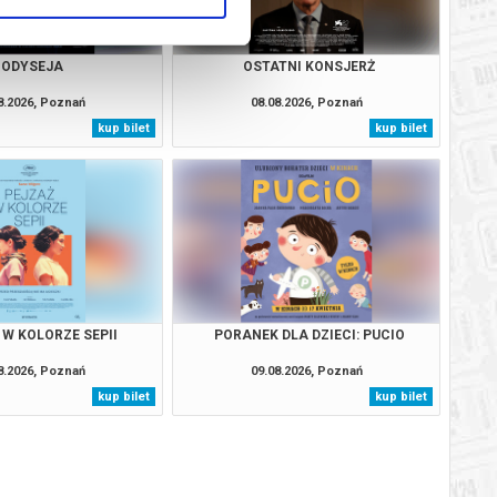
ODYSEJA
OSTATNI KONSJERŻ
8.2026, Poznań
08.08.2026, Poznań
kup bilet
kup bilet
 W KOLORZE SEPII
PORANEK DLA DZIECI: PUCIO
8.2026, Poznań
09.08.2026, Poznań
kup bilet
kup bilet