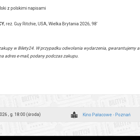
lski z polskimi napisami
CY
, reż. Guy Ritchie, USA, Wielka Brytania 2026, 98'
zakupy w Bilety24. W przypadku odwołania wydarzenia, gwarantujemy
a adres e-mail, podany podczas zakupu.
026 , g. 18:00
(środa)
Kino Pałacowe - Poznań