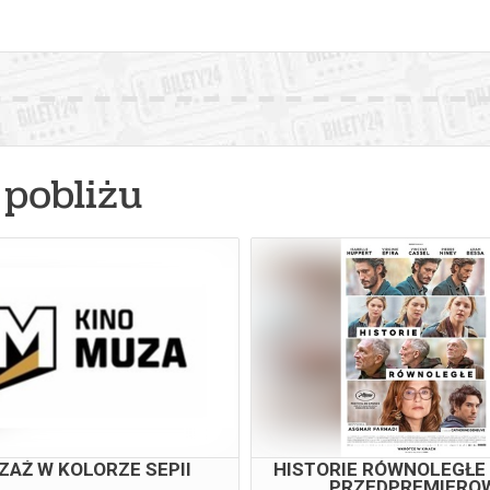
pobliżu
ZAŻ W KOLORZE SEPII
HISTORIE RÓWNOLEGŁE 
PRZEDPREMIERO