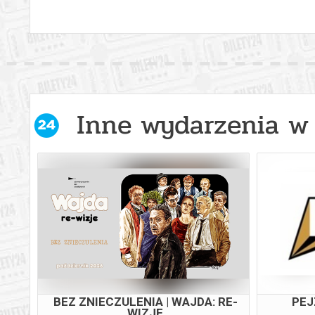
Inne wydarzenia w 
E
BEZ ZNIECZULENIA | WAJDA: RE-
PEJ
WIZJE