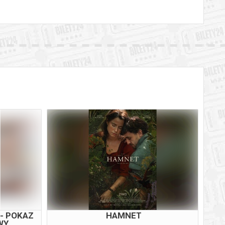
- POKAZ
HAMNET
WY