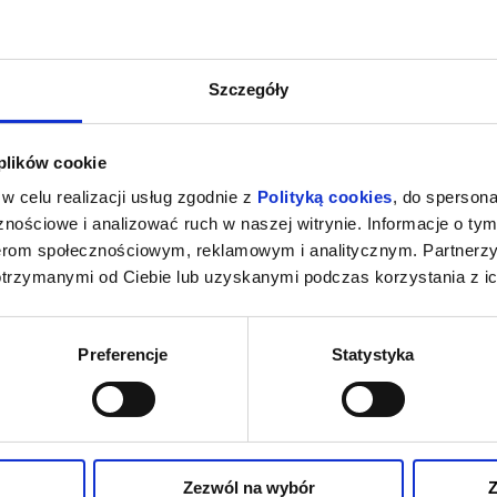
Szczegóły
 plików cookie
w celu realizacji usług zgodnie z
Polityką cookies
, do spersona
nościowe i analizować ruch w naszej witrynie. Informacje o tym
nerom społecznościowym, reklamowym i analitycznym. Partnerz
otrzymanymi od Ciebie lub uzyskanymi podczas korzystania z ic
Preferencje
Statystyka
Zezwól na wybór
Z