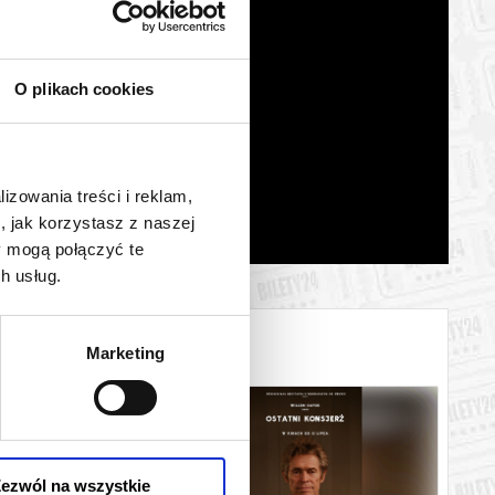
O plikach cookies
lizowania treści i reklam,
, jak korzystasz z naszej
y mogą połączyć te
h usług.
Marketing
ezwól na wszystkie