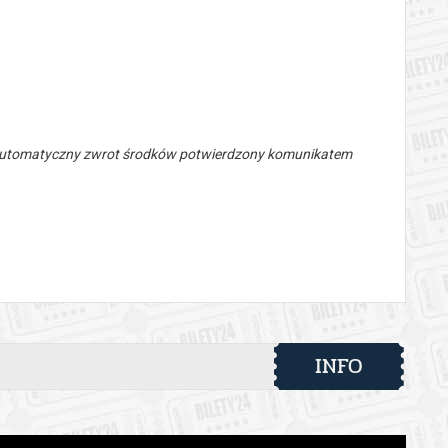
 automatyczny zwrot środków potwierdzony komunikatem
INFO