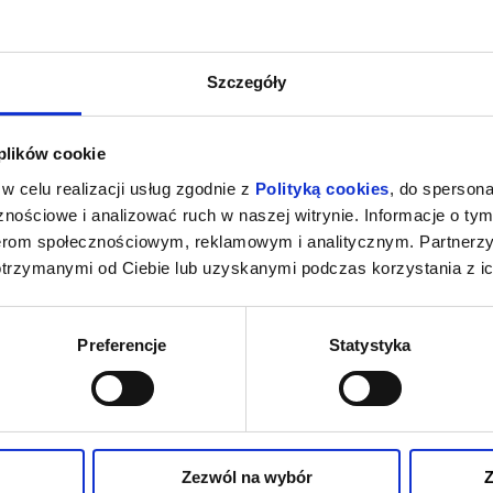
Szczegóły
 plików cookie
w celu realizacji usług zgodnie z
Polityką cookies
, do spersona
nościowe i analizować ruch w naszej witrynie. Informacje o tym
nerom społecznościowym, reklamowym i analitycznym. Partnerz
otrzymanymi od Ciebie lub uzyskanymi podczas korzystania z ic
Preferencje
Statystyka
Zezwól na wybór
Z