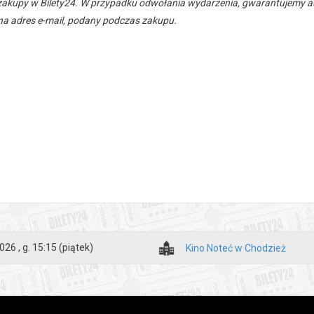
zakupy w Bilety24. W przypadku odwołania wydarzenia, gwarantujemy
a adres e-mail, podany podczas zakupu.
026 , g. 15:15
(piątek)
Kino Noteć w Chodzież