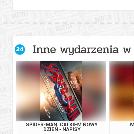
Inne wydarzenia w 
SPIDER-MAN. CAŁKIEM NOWY
M
DZIEŃ - NAPISY