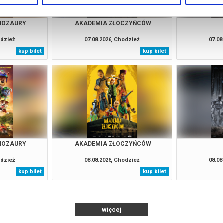
INOZAURY
AKADEMIA ZŁOCZYŃCÓW
odzież
07.08.2026, Chodzież
07.08
kup bilet
kup bilet
INOZAURY
AKADEMIA ZŁOCZYŃCÓW
odzież
08.08.2026, Chodzież
08.08
kup bilet
kup bilet
więcej