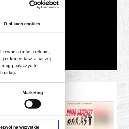
O plikach cookies
lizowania treści i reklam,
, jak korzystasz z naszej
y mogą połączyć te
h usług.
Marketing
ezwól na wszystkie