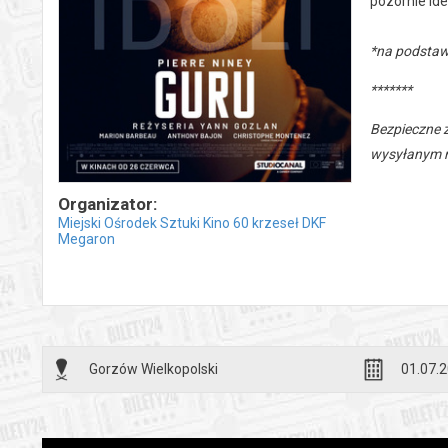
pozornie id
*na podstaw
*******
Bezpieczne 
wysyłanym n
Organizator:
Miejski Ośrodek Sztuki Kino 60 krzeseł DKF
Megaron
Gorzów Wielkopolski
01.07.2