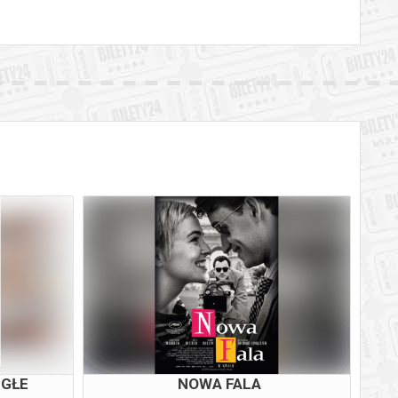
EGŁE
NOWA FALA