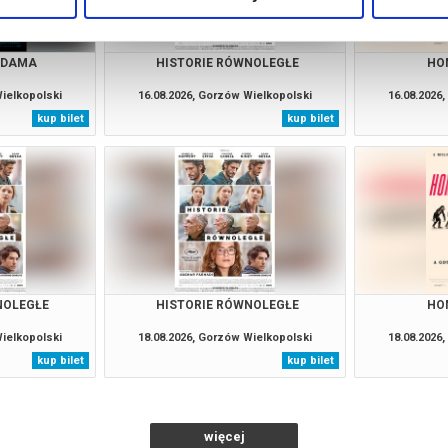
ADAMA
HISTORIE RÓWNOLEGŁE
HO
Wielkopolski
16.08.2026, Gorzów Wielkopolski
16.08.2026
kup bilet
kup bilet
NOLEGŁE
HISTORIE RÓWNOLEGŁE
HO
Wielkopolski
18.08.2026, Gorzów Wielkopolski
18.08.2026
kup bilet
kup bilet
więcej