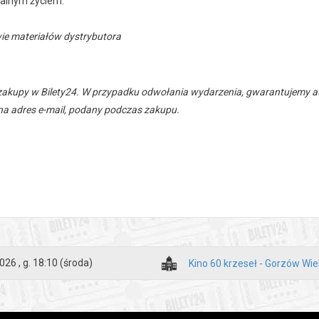
ealnym życiem.
ie materiałów dystrybutora
zakupy w Bilety24. W przypadku odwołania wydarzenia, gwarantujemy
a adres e-mail, podany podczas zakupu.
026 , g. 18:10
(środa)
Kino 60 krzeseł - Gorzów Wie