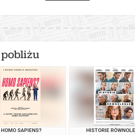
pobliżu
HOMO SAPIENS?
HISTORIE RÓWNOL