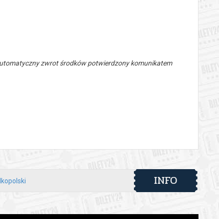
 automatyczny zwrot środków potwierdzony komunikatem
INFO
lkopolski