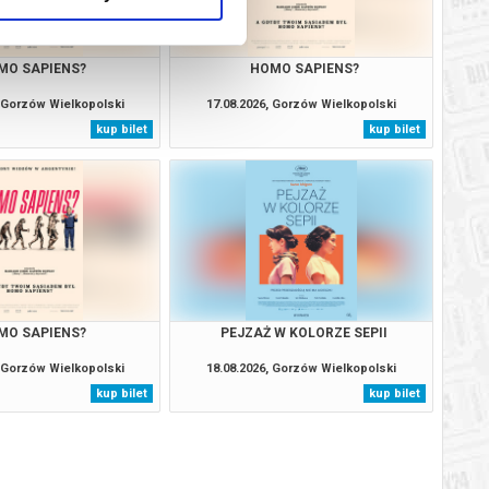
MO SAPIENS?
HOMO SAPIENS?
, Gorzów Wielkopolski
17.08.2026, Gorzów Wielkopolski
kup bilet
kup bilet
MO SAPIENS?
PEJZAŻ W KOLORZE SEPII
, Gorzów Wielkopolski
18.08.2026, Gorzów Wielkopolski
kup bilet
kup bilet