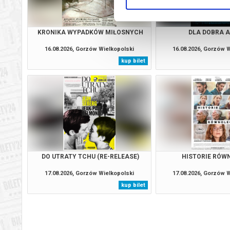
KRONIKA WYPADKÓW MIŁOSNYCH
DLA DOBRA 
16.08.2026, Gorzów Wielkopolski
16.08.2026, Gorzów 
kup bilet
DO UTRATY TCHU (RE-RELEASE)
HISTORIE RÓW
17.08.2026, Gorzów Wielkopolski
17.08.2026, Gorzów 
kup bilet