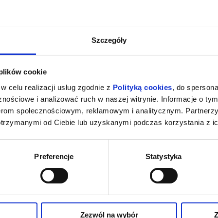
Szczegóły
 plików cookie
w celu realizacji usług zgodnie z
Polityką cookies
, do spersona
nościowe i analizować ruch w naszej witrynie. Informacje o tym
nerom społecznościowym, reklamowym i analitycznym. Partnerz
otrzymanymi od Ciebie lub uzyskanymi podczas korzystania z ic
Preferencje
Statystyka
Zezwól na wybór
Z