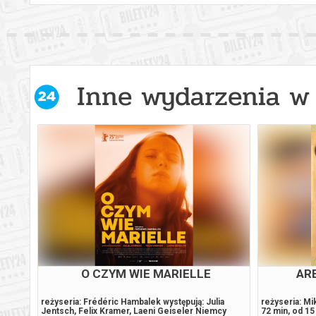
Inne wydarzenia w 
O CZYM WIE MARIELLE
AR
ent,
reżyseria: Frédéric Hambalek występują: Julia
reżyseria: Mi
.
Jentsch, Felix Kramer, Laeni Geiseler Niemcy
72 min, od 1