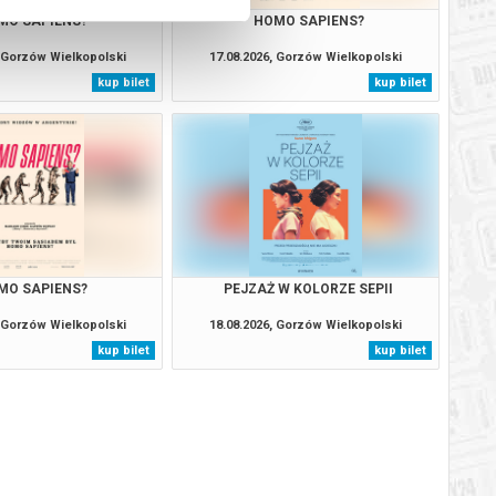
MO SAPIENS?
HOMO SAPIENS?
, Gorzów Wielkopolski
17.08.2026, Gorzów Wielkopolski
kup bilet
kup bilet
MO SAPIENS?
PEJZAŻ W KOLORZE SEPII
, Gorzów Wielkopolski
18.08.2026, Gorzów Wielkopolski
kup bilet
kup bilet