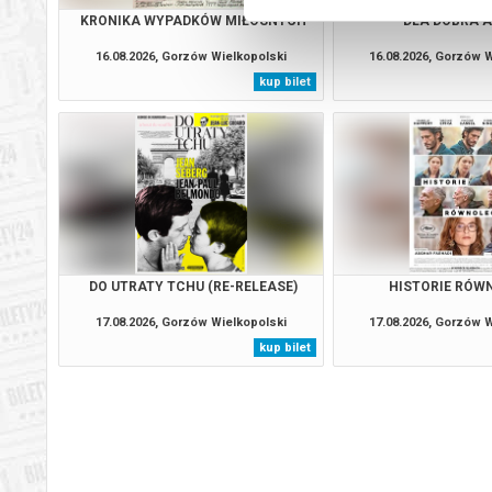
KRONIKA WYPADKÓW MIŁOSNYCH
DLA DOBRA 
16.08.2026, Gorzów Wielkopolski
16.08.2026, Gorzów 
kup bilet
DO UTRATY TCHU (RE-RELEASE)
HISTORIE RÓW
17.08.2026, Gorzów Wielkopolski
17.08.2026, Gorzów 
kup bilet