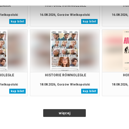
ADAMA
HISTORIE RÓWNOLEGŁE
HO
Wielkopolski
16.08.2026, Gorzów Wielkopolski
16.08.2026
kup bilet
kup bilet
NOLEGŁE
HISTORIE RÓWNOLEGŁE
HO
Wielkopolski
18.08.2026, Gorzów Wielkopolski
18.08.2026
kup bilet
kup bilet
więcej