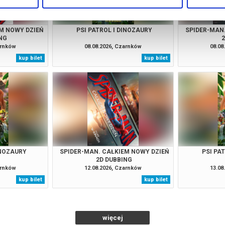
M NOWY DZIEŃ
PSI PATROL I DINOZAURY
SPIDER-MAN
NG
arnków
08.08.2026, Czarnków
08.08
kup bilet
kup bilet
INOZAURY
SPIDER-MAN. CAŁKIEM NOWY DZIEŃ
PSI PA
2D DUBBING
arnków
12.08.2026, Czarnków
13.08
kup bilet
kup bilet
więcej