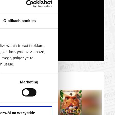
O plikach cookies
lizowania treści i reklam,
, jak korzystasz z naszej
y mogą połączyć te
h usług.
Marketing
ezwól na wszystkie