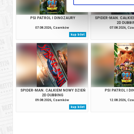
PSI PATROL I DINOZAURY
SPIDER-MAN. CAŁKIE
2D DUBBI
07.08.2026, Czarnków
07.08.2026, Cz
kup bilet
SPIDER-MAN. CAŁKIEM NOWY DZIEŃ
PSI PATROL I D
2D DUBBING
09.08.2026, Czarnków
12.08.2026, Cz
kup bilet