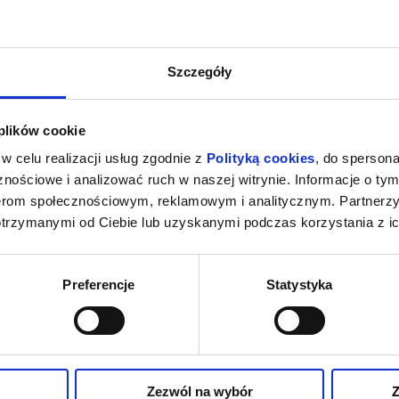
Szczegóły
 plików cookie
w celu realizacji usług zgodnie z
Polityką cookies
, do spersona
nościowe i analizować ruch w naszej witrynie. Informacje o tym
nerom społecznościowym, reklamowym i analitycznym. Partnerz
otrzymanymi od Ciebie lub uzyskanymi podczas korzystania z ic
Preferencje
Statystyka
Zezwól na wybór
Z