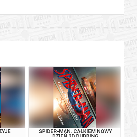
ŻYJE
SPIDER-MAN. CAŁKIEM NOWY
DZIEŃ 2D DUBBING