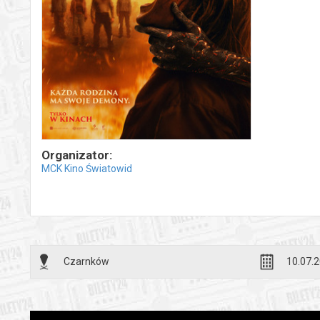
Organizator:
MCK Kino Światowid
Czarnków
10.07.2