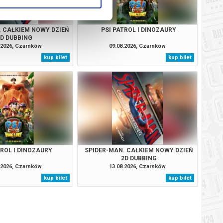
. CAŁKIEM NOWY DZIEŃ
PSI PATROL I DINOZAURY
2D DUBBING
.2026, Czarnków
09.08.2026, Czarnków
kup bilet
kup bilet
TROL I DINOZAURY
SPIDER-MAN. CAŁKIEM NOWY DZIEŃ
2D DUBBING
.2026, Czarnków
13.08.2026, Czarnków
kup bilet
kup bilet