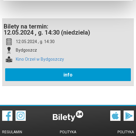
Bilety na termin:
12.05.2024 , g. 14:30 (niedziela)
12.05.2024 , g. 14:30
Bydgoszcz
Kino Orzeł w Bydgoszczy
info
REGULAMIN
POLITYKA
POLITYKA