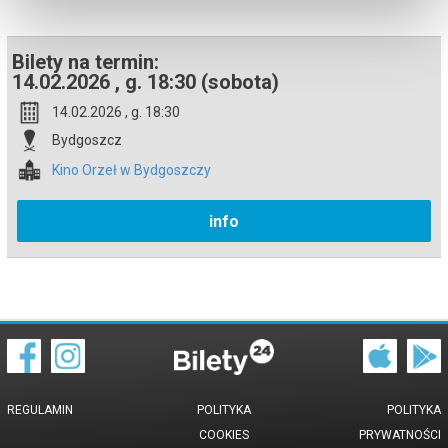
Bilety na termin:
14.02.2026 , g. 18:30 (sobota)
14.02.2026 , g. 18:30
Bydgoszcz
Kino Orzeł w Bydgoszczy
info
REGULAMIN
POLITYKA
POLITYKA
COOKIES
PRYWATNOŚCI