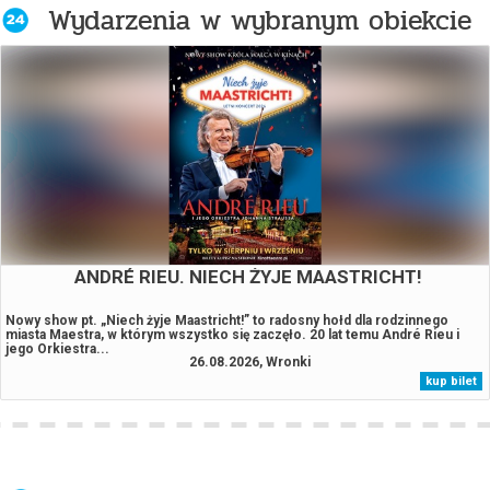
Wydarzenia w wybranym obiekcie
ANDRÉ RIEU. NIECH ŻYJE MAASTRICHT!
Nowy show pt. „Niech żyje Maastricht!” to radosny hołd dla rodzinnego
miasta Maestra, w którym wszystko się zaczęło. 20 lat temu André Rieu i
jego Orkiestra...
26.08.2026, Wronki
kup bilet