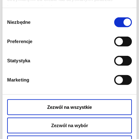
korzystania z ich usług.
Wybór
ICE CREAM MAN
Niezbędne
zgody
08.08.2026
Preferencje
Statystyka
20:45
Marketing
Zezwól na wszystkie
Zezwól na wybór