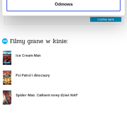
ICE CREAM MAN
Odmowa
czytaj opis
Filmy grane w kinie:
Ice Cream Man
Psi Patrol i dinozaury
Spider-Man. Całkiem nowy dzień NAP