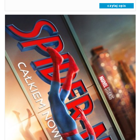
czytaj opis
SPIDER-MAN. CAŁKIEM NOWY DZIEŃ NAP
08.08.2026