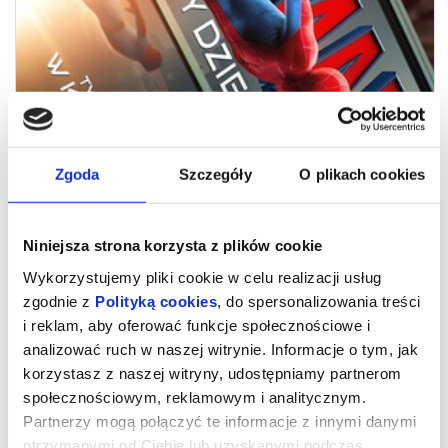
18:10
Zgoda
Szczegóły
O plikach cookies
SPIDER-MAN. CAŁKIEM NOWY DZIEŃ NAP
Niniejsza strona korzysta z plików cookie
czytaj opis
Wykorzystujemy pliki cookie w celu realizacji usług
zgodnie z
Polityką cookies
, do spersonalizowania treści
i reklam, aby oferować funkcje społecznościowe i
analizować ruch w naszej witrynie. Informacje o tym, jak
korzystasz z naszej witryny, udostępniamy partnerom
społecznościowym, reklamowym i analitycznym.
Partnerzy mogą połączyć te informacje z innymi danymi
otrzymanymi od Ciebie lub uzyskanymi podczas