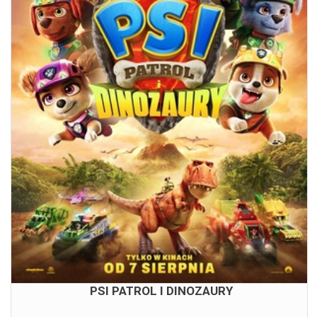
PSI PATROL I DINOZAURY
08.08.2026
13:00
14:45
16:30
PSI PATROL I DINOZAURY