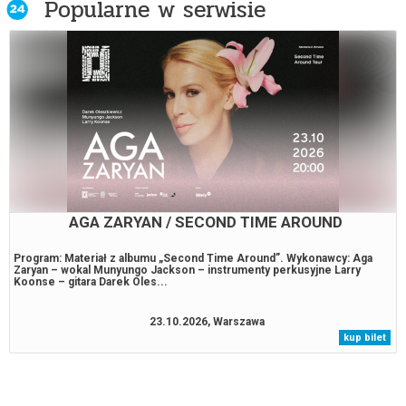
Popularne w serwisie
AGA ZARYAN / SECOND TIME AROUND
Program: Materiał z albumu „Second Time Around”. Wykonawcy: Aga
Zaryan – wokal Munyungo Jackson – instrumenty perkusyjne Larry
Koonse – gitara Darek Oles...
23.10.2026, Warszawa
kup bilet