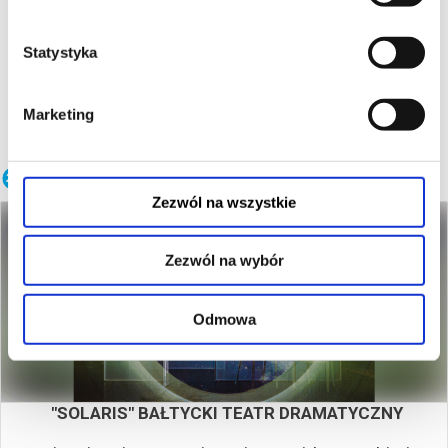
ZAPROSZENIE
Statystyka
Marketing
Wydarzenia w wybranym obiekcie
Zezwól na wszystkie
Zezwól na wybór
Odmowa
"SOLARIS" BAŁTYCKI TEATR DRAMATYCZNY