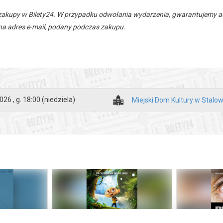
zakupy w Bilety24. W przypadku odwołania wydarzenia, gwarantujemy
a adres e-mail, podany podczas zakupu.
026 , g. 18:00
(niedziela)
Miejski Dom Kultury w Stalow