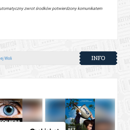
 automatyczny zwrot środków potwierdzony komunikatem
INFO
ej Woli