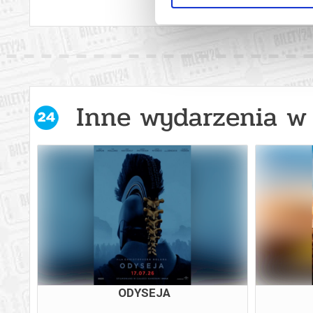
Inne wydarzenia w 
KSIĘGA PUSTYNI
KR