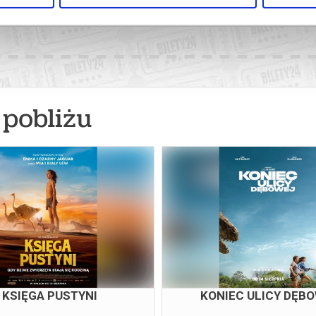
pobliżu
AJOBRAZ PO BITWIE
KSIĘGA PUSTYN