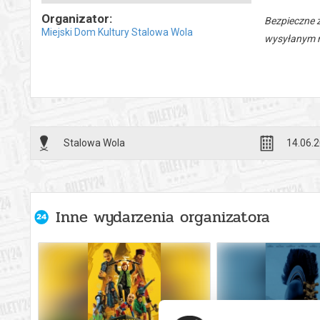
Organizator:
Bezpieczne 
Miejski Dom Kultury Stalowa Wola
wysyłanym n
Stalowa Wola
14.06.2
Inne wydarzenia organizatora