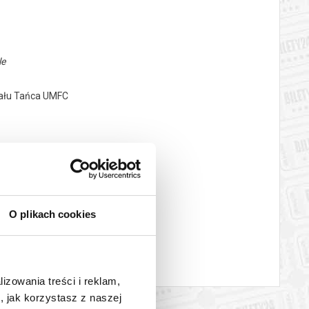
le
ziału Tańca UMFC
O plikach cookies
lizowania treści i reklam,
, jak korzystasz z naszej