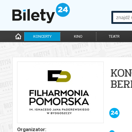
KONCERTY
KINO
TEATR
KON
BER
Organizator: