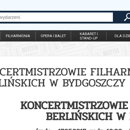
KABARET I
FILHARMONIA
OPERA I BALET
DLA DZIE
STAND-UP
CERTMISTRZOWIE FILHA
LIŃSKICH W BYDGOSZCZY
KONCERTMISTRZOWIE
BERLIŃSKICH W