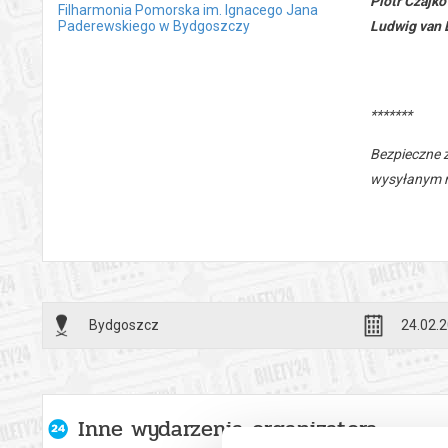
Piotr Czajko
Filharmonia Pomorska im. Ignacego Jana
Ludwig van
Paderewskiego w Bydgoszczy
*******
Bezpieczne 
wysyłanym n
Bydgoszcz
24.02.2
Inne wydarzenia organizatora