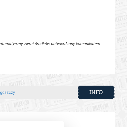
 automatyczny zwrot środków potwierdzony komunikatem
INFO
dgoszczy