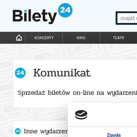
KONCERTY
KINO
TEATR
Komunikat
Sprzedaż biletów on-line na wydarzen
Inne wydarzenia organizatora
Zgoda