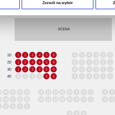
Zezwól na wybór
Z