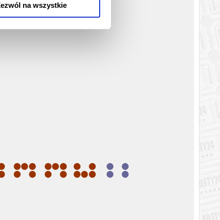
ezwól na wszystkie