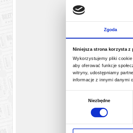
Zgoda
Niniejsza strona korzysta z
Wykorzystujemy pliki cookie 
aby oferować funkcje społecz
witryny, udostępniamy part
informacje z innymi danymi 
Wybór
Niezbędne
zgody