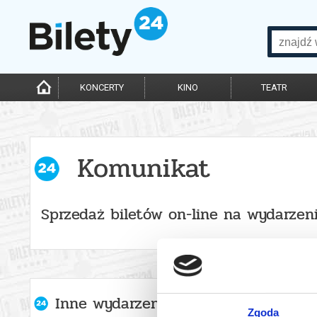
KONCERTY
KINO
TEATR
Komunikat
Sprzedaż biletów on-line na wydarzen
Inne wydarzenia organizatora
Zgoda