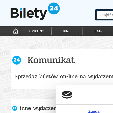
KONCERTY
KINO
TEATR
Komunikat
Sprzedaż biletów on-line na wydarzen
Inne wydarzenia organizatora
Zgoda