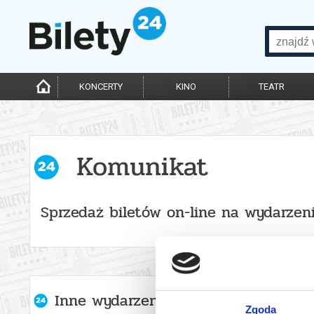
KONCERTY
KINO
TEATR
Komunikat
Sprzedaż biletów on-line na wydarzen
Inne wydarzenia organizatora
Zgoda