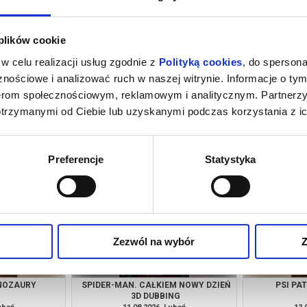
 plików cookie
w celu realizacji usług zgodnie z
Polityką cookies
, do spersona
nościowe i analizować ruch w naszej witrynie. Informacje o tym
nerom społecznościowym, reklamowym i analitycznym. Partnerz
otrzymanymi od Ciebie lub uzyskanymi podczas korzystania z ic
M NOWY DZIEŃ
PSI PATROL I DINOZAURY
SPIDER-MAN
NG
ubań
08.08.2026, Lubań
08.
kup bilet
kup bilet
Preferencje
Statystyka
Zezwól na wybór
Z
INOZAURY
SPIDER-MAN. CAŁKIEM NOWY DZIEŃ
PSI PA
3D DUBBING