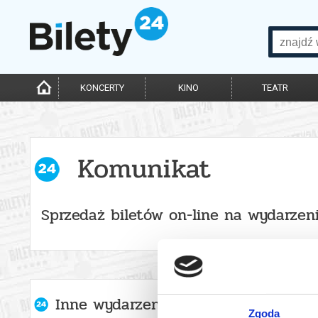
KONCERTY
KINO
TEATR
Komunikat
Sprzedaż biletów on-line na wydarzen
Inne wydarzenia organizatora
Zgoda